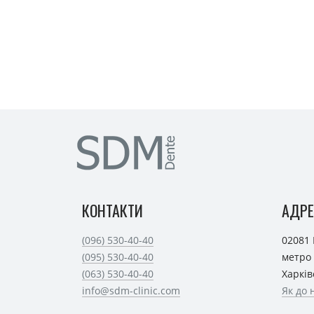
КОНТАКТИ
АДРЕ
(096) 530-40-40
02081 
(095) 530-40-40
метро 
(063) 530-40-40
Харків
info@sdm-clinic.com
Як до 