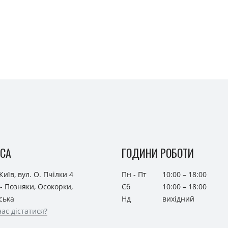
СА
ГОДИНИ РОБОТИ
Київ, вул. О. Пчілки 4
Пн - Пт
10:00 – 18:00
- Позняки, Осокорки,
Сб
10:00 – 18:00
ська
Нд
вихідний
нас дістатися?