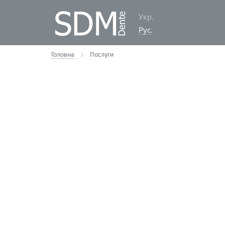
Укр.
Рус.
Головна
Послуги