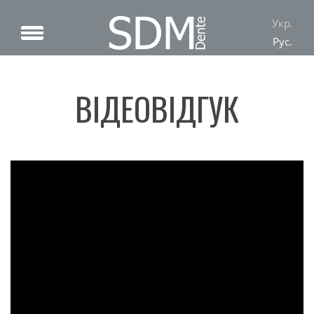
Укр.
Рус.
ВІДЕОВІДГУК