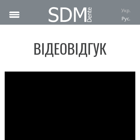
Укр.
Рус.
ВІДЕОВІДГУК