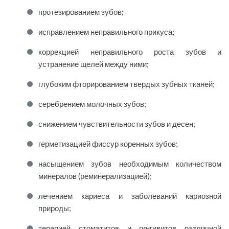
протезированием зубов;
исправлением неправильного прикуса;
коррекцией неправильного роста зубов и
устранение щелей между ними;
глубоким фторированием твердых зубных тканей;
серебрением молочных зубов;
снижением чувствительности зубов и десен;
герметизацией фиссур коренных зубов;
насыщением зубов необходимым количеством
минералов (реминерализацией);
лечением кариеса и заболеваний кариозной
природы;
терапией стоматитов и гингивитов различной